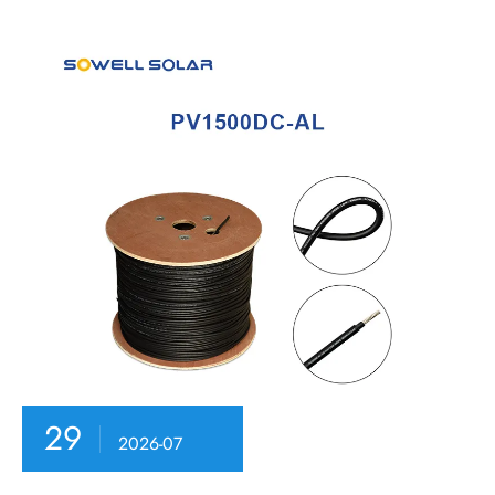
29
2026-07