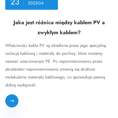
23
2025-04
Jaka jest różnica między kablem PV a
zwykłym kablem?
Właściwości kabla PV są określone przez jego specjalną
izolację kablową i materiały do ​​pochwy, które możemy
nazwać usieciowanym PE. Po napromieniowaniu przez
akcelerator napromieniowania zmienią się struktura
molekularna materiału kablowego, co spowoduje pewną
dobrą wydajność.
