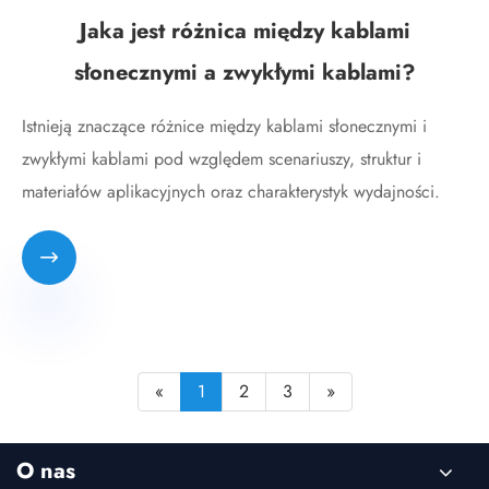
Jaka jest różnica między kablami
słonecznymi a zwykłymi kablami?
Istnieją znaczące różnice między kablami słonecznymi i
zwykłymi kablami pod względem scenariuszy, struktur i
materiałów aplikacyjnych oraz charakterystyk wydajności.

«
1
2
3
»
O nas