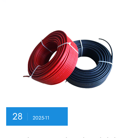
28
2025-11